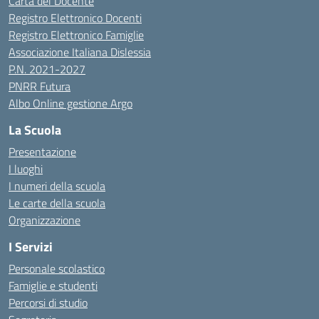
Carta del Docente
Registro Elettronico Docenti
Registro Elettronico Famiglie
Associazione Italiana Dislessia
P.N. 2021-2027
PNRR Futura
Albo Online gestione Argo
La Scuola
Presentazione
I luoghi
I numeri della scuola
Le carte della scuola
Organizzazione
I Servizi
Personale scolastico
Famiglie e studenti
Percorsi di studio