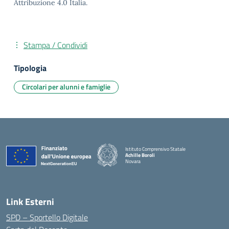
Attribuzione 4.0 Italia.
Stampa / Condividi
Tipologia
Circolari per alunni e famiglie
Istituto Comprensivo Statale
Achille Boroli
Novara
Link Esterni
SPD – Sportello Digitale