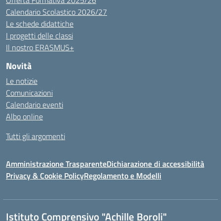
Offerta Formativa 2025/26
Calendario Scolastico 2026/27
Le schede didattiche
I progetti delle classi
Il nostro ERASMUS+
Novità
Le notizie
Comunicazioni
Calendario eventi
Albo online
Tutti gli argomenti
Amministrazione Trasparente
Dichiarazione di accessibilità
Privacy & Cookie Policy
Regolamento e Modelli
Istituto Comprensivo "Achille Boroli"