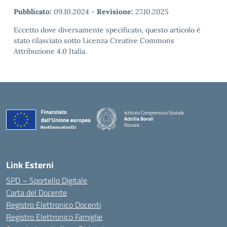
Pubblicato:
09.10.2024
-
Revisione:
27.10.2025
Eccetto dove diversamente specificato, questo articolo è
stato rilasciato sotto Licenza Creative Commons
Attribuzione 4.0 Italia.
Istituto Comprensivo Statale
Achille Boroli
Novara
Link Esterni
SPD – Sportello Digitale
Carta del Docente
Registro Elettronico Docenti
Registro Elettronico Famiglie