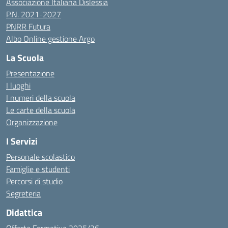
Associazione Italiana Dislessia
P.N. 2021-2027
PNRR Futura
Albo Online gestione Argo
La Scuola
Presentazione
I luoghi
I numeri della scuola
Le carte della scuola
Organizzazione
I Servizi
Personale scolastico
Famiglie e studenti
Percorsi di studio
Segreteria
Didattica