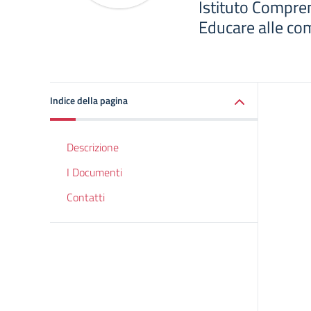
Istituto Compren
Educare alle co
Indice della pagina
Descrizione
I Documenti
Contatti