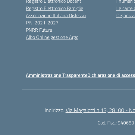
Registro Elettronico Docenti
I numeri 
Registro Elettronico Famiglie
Le carte 
Associazione Italiana Dislessia
Organizz
P.N. 2021-2027
PNRR Futura
Albo Online gestione Argo
Amministrazione Trasparente
Dichiarazione di access
Indirizzo:
Via Magalotti n.13, 28100 - N
Cod. Fisc.: 94068