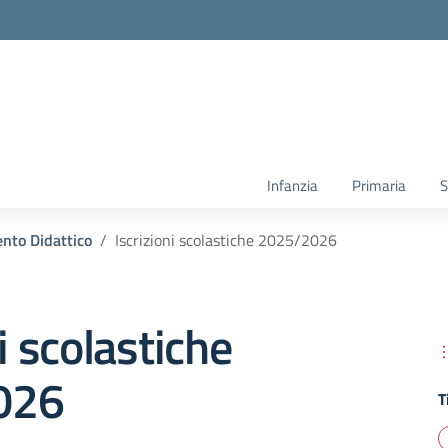
Infanzia
Primaria
S
nto Didattico
Iscrizioni scolastiche 2025/2026
i scolastiche
026
T