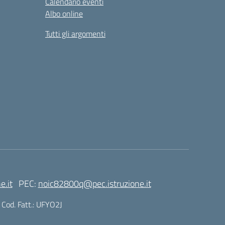
Calendario eventi
Albo online
Tutti gli argomenti
e.it
PEC:
noic82800q@pec.istruzione.it
| Cod. Fatt.: UFYO2J