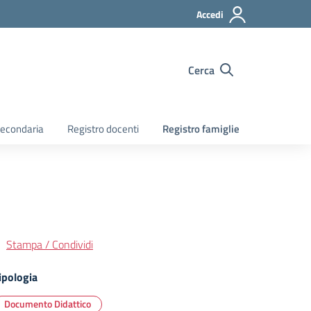
Accedi
Cerca
econdaria
Registro docenti
Registro famiglie
Stampa / Condividi
ipologia
Documento Didattico