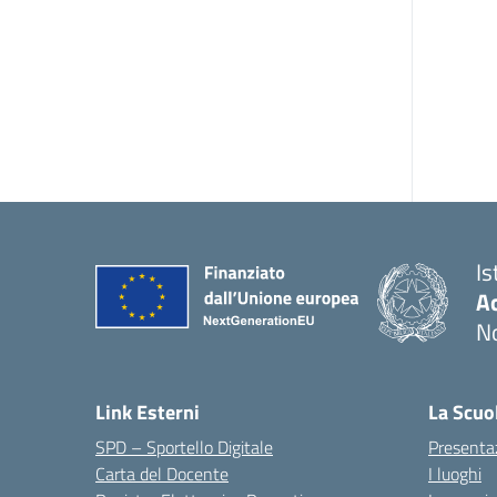
Is
Ac
N
Link Esterni
La Scuo
SPD – Sportello Digitale
Presenta
Carta del Docente
I luoghi