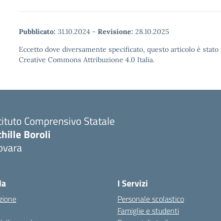
Pubblicato:
31.10.2024
-
Revisione:
28.10.2025
Eccetto dove diversamente specificato, questo articolo è stato 
Creative Commons Attribuzione 4.0 Italia.
tituto Comprensivo Statale
hille Boroli
ovara
la
I Servizi
zione
Personale scolastico
Famiglie e studenti