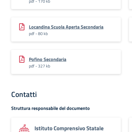
pdf - 170 kb
Locandina Scuola Aperta Secondaria
pdf - 80 kb
Pofino Secondaria
pdf - 327 kb
Contatti
Struttura responsabile del documento
Istituto Comprensivo Statale