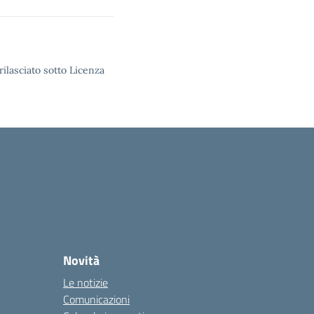
rilasciato sotto Licenza
Novità
Le notizie
Comunicazioni