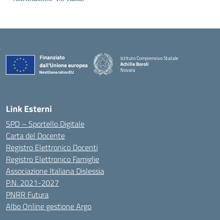
Istituto Comprensivo Statale
Achille Boroli
Novara
Link Esterni
SPD – Sportello Digitale
Carta del Docente
Registro Elettronico Docenti
Registro Elettronico Famiglie
Associazione Italiana Dislessia
P.N. 2021-2027
PNRR Futura
Albo Online gestione Argo