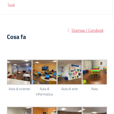
Sedi
Stampa / Condividi
Cosa fa
Aula di scienze
Aula di
Aula di arte
Aula
informatica