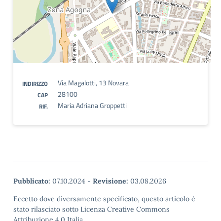
Via Magalotti, 13 Novara
INDIRIZZO
28100
CAP
Maria Adriana Groppetti
RIF.
Pubblicato:
07.10.2024
-
Revisione:
03.08.2026
Eccetto dove diversamente specificato, questo articolo è
stato rilasciato sotto Licenza Creative Commons
Attribuzione 4.0 Italia.