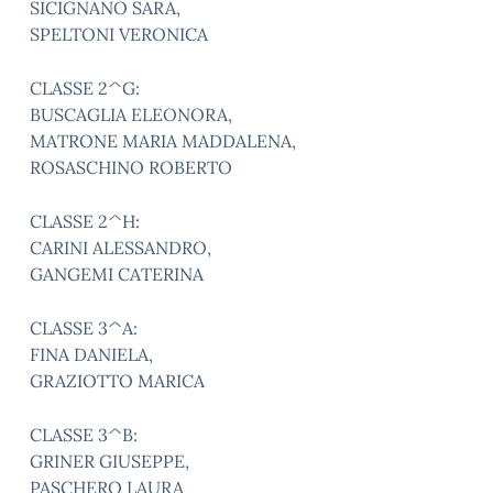
SICIGNANO SARA,
SPELTONI VERONICA
CLASSE 2^G:
BUSCAGLIA ELEONORA,
MATRONE MARIA MADDALENA,
ROSASCHINO ROBERTO
CLASSE 2^H:
CARINI ALESSANDRO,
GANGEMI CATERINA
CLASSE 3^A:
FINA DANIELA,
GRAZIOTTO MARICA
CLASSE 3^B:
GRINER GIUSEPPE,
PASCHERO LAURA