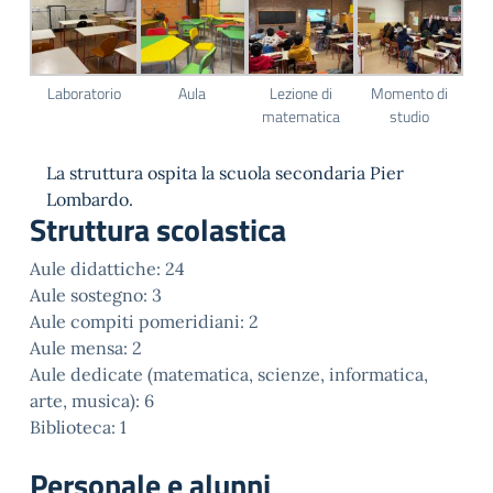
Laboratorio
Aula
Lezione di
Momento di
matematica
studio
La struttura ospita la scuola secondaria Pier
Lombardo.
Struttura scolastica
Aule didattiche: 24
Aule sostegno: 3
Aule compiti pomeridiani: 2
Aule mensa: 2
Aule dedicate (matematica, scienze, informatica,
arte, musica): 6
Biblioteca: 1
Personale e alunni