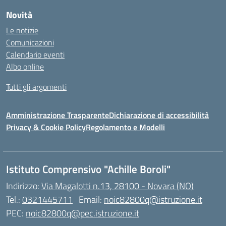
Novità
Le notizie
Comunicazioni
Calendario eventi
Albo online
Tutti gli argomenti
Amministrazione Trasparente
Dichiarazione di accessibilità
Privacy & Cookie Policy
Regolamento e Modelli
Istituto Comprensivo "Achille Boroli"
Indirizzo:
Via Magalotti n.13, 28100 - Novara (NO)
Tel.:
0321445711
Email:
noic82800q@istruzione.it
PEC:
noic82800q@pec.istruzione.it