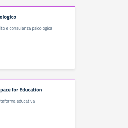
cologico
olto e consulenza psicologica
pace for Education
ttaforma educativa