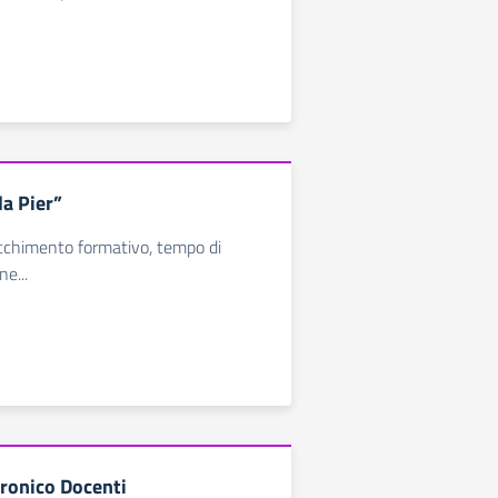
la Pier”
ricchimento formativo, tempo di
ne...
tronico Docenti