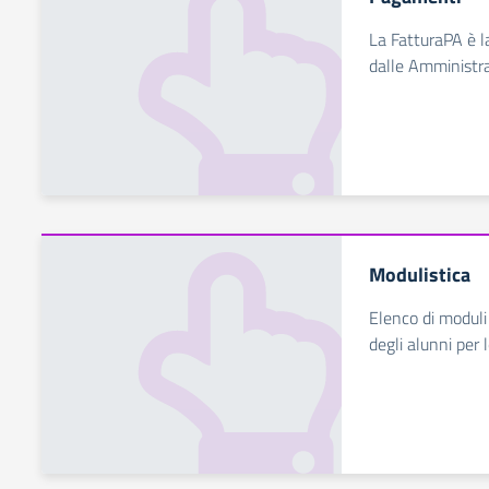
La FatturaPA è la
dalle Amministra
Modulistica
Elenco di moduli
degli alunni per l