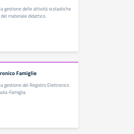
a gestione delle attività scolastiche
 del materiale didattico.
tronico Famiglie
la gestione del Registro Elettronico
uola-Famiglia.