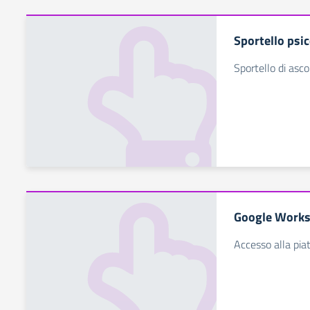
Sportello psi
Sportello di asc
Google Works
Accesso alla pia