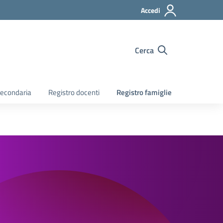
Accedi
Cerca
econdaria
Registro docenti
Registro famiglie