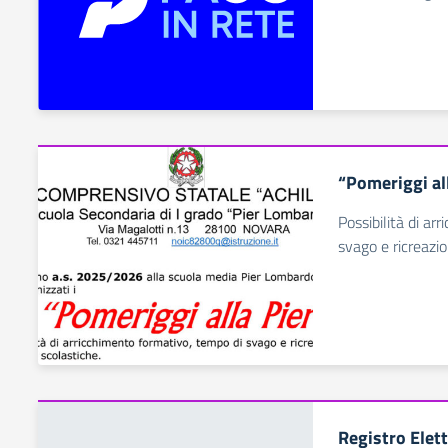
“Pomeriggi al
Possibilità di ar
svago e ricreazio
Registro Elet