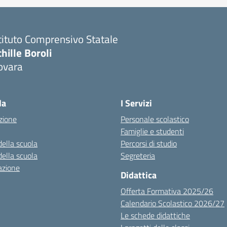
tituto Comprensivo Statale
hille Boroli
ovara
la
I Servizi
zione
Personale scolastico
Famiglie e studenti
della scuola
Percorsi di studio
della scuola
Segreteria
azione
Didattica
Offerta Formativa 2025/26
Calendario Scolastico 2026/27
Le schede didattiche