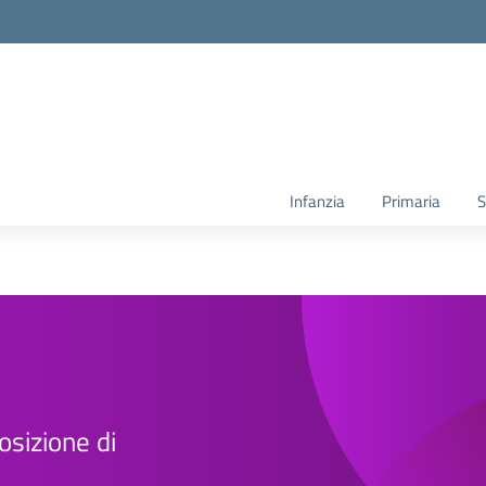
Infanzia
Primaria
S
osizione di