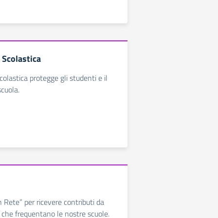
 Scolastica
colastica protegge gli studenti e il
scuola.
 Rete” per ricevere contributi da
e che frequentano le nostre scuole.