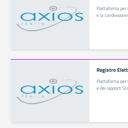
Piattaforma per l
e la condivisione
Registro Elet
Piattaforma per 
e dei rapporti Sc