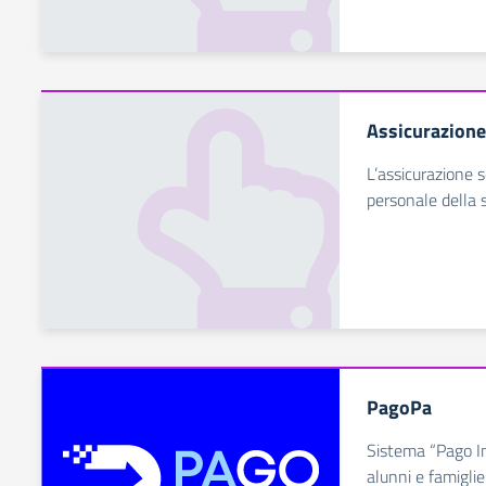
Assicurazione
L’assicurazione s
personale della 
PagoPa
Sistema “Pago In
alunni e famigli