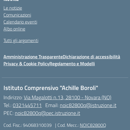
Le notizie
Comunicazioni
Calendario eventi
Albo online
Tutti gli argomenti
Amministrazione Trasparente
Dichiarazione di accessibilità
Privacy & Cookie Policy
Regolamento e Modelli
Istituto Comprensivo "Achille Boroli"
Indirizzo:
Via Magalotti n.13, 28100 - Novara (NO)
Tel.:
0321445711
Email:
noic82800q@istruzione.it
PEC:
noic82800q@pec.istruzione.it
Cod. Fisc.: 94068310039
| Cod. Mecc.:
NOIC82800Q