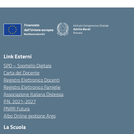
Istituto Comprensivo Statale
Achille Boroli
Novara
Link Esterni
SPD – Sportello Digitale
Carta del Docente
Registro Elettronico Docenti
Registro Elettronico Famiglie
Associazione Italiana Dislessia
P.N. 2021-2027
PNRR Futura
Albo Online gestione Argo
La Scuola