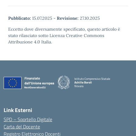
Pubblicato:
15.07.2025
-
Revisione:
27.10.2025
Eccetto dove diversamente specificato, questo articolo è
stato rilasciato sotto Licenza Creative Commons
Attribuzione 4.0 Italia.
Istituto Comprensivo Statale
Achille Boroli
Novara
Link Esterni
SPD – Sportello Digitale
Carta del Docente
Registro Elettronico Docenti