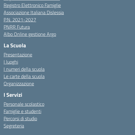
Registro Elettronico Famiglie
Associazione Italiana Dislessia
P.N. 2021-2027
PNRR Futura
Albo Online gestione Argo
La Scuola
Presentazione
I luoghi
I numeri della scuola
Le carte della scuola
Organizzazione
I Servizi
Personale scolastico
Famiglie e studenti
Percorsi di studio
Segreteria