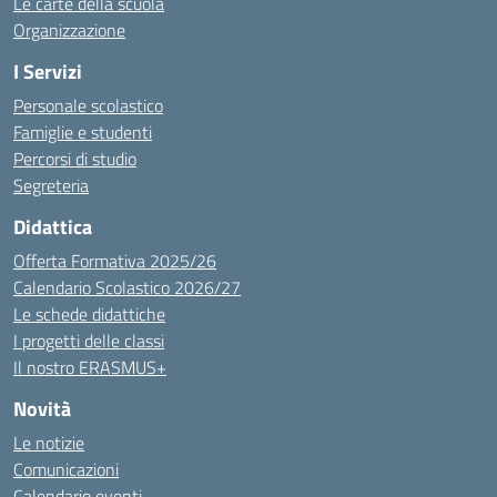
Le carte della scuola
Organizzazione
I Servizi
Personale scolastico
Famiglie e studenti
Percorsi di studio
Segreteria
Didattica
Offerta Formativa 2025/26
Calendario Scolastico 2026/27
Le schede didattiche
I progetti delle classi
Il nostro ERASMUS+
Novità
Le notizie
Comunicazioni
Calendario eventi