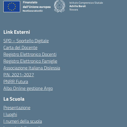
Istituto Comprensivo Statale
Achille Boroli
Novara
Link Esterni
SPD – Sportello Digitale
Carta del Docente
Registro Elettronico Docenti
Registro Elettronico Famiglie
Associazione Italiana Dislessia
P.N. 2021-2027
PNRR Futura
Albo Online gestione Argo
La Scuola
Presentazione
I luoghi
I numeri della scuola