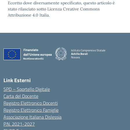
Eccetto dove diversamente specificato, questo articolo è
stato rilasciato sotto Licenza Creative Commons
Attribuzione 4.0 Italia.
Istituto Comprensivo Statale
Achille Boroli
Novara
Link Esterni
SPD – Sportello Digitale
Carta del Docente
Registro Elettronico Docenti
Registro Elettronico Famiglie
Associazione Italiana Dislessia
P.N. 2021-2027