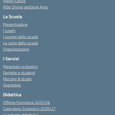
PNRR Futura
Albo Online gestione Argo
La Scuola
Presentazione
I luoghi
I numeri della scuola
Le carte della scuola
Organizzazione
I Servizi
Personale scolastico
Famiglie e studenti
Percorsi di studio
Segreteria
Didattica
Offerta Formativa 2025/26
Calendario Scolastico 2026/27
Le schede didattiche