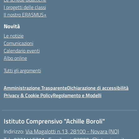
I progetti delle classi
Il nostro ERASMUS+
Novità
Le notizie
Comunicazioni
Calendario eventi
Albo online
Tutti gli argomenti
Amministrazione Trasparente
Dichiarazione di accessibilità
Privacy & Cookie Policy
Regolamento e Modelli
Istituto Comprensivo "Achille Boroli"
Indirizzo:
Via Magalotti n.13, 28100 - Novara (NO)