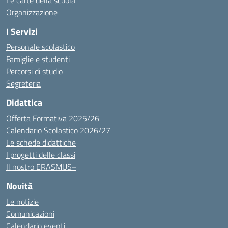
Le carte della scuola
Organizzazione
I Servizi
Personale scolastico
Famiglie e studenti
Percorsi di studio
Segreteria
Didattica
Offerta Formativa 2025/26
Calendario Scolastico 2026/27
Le schede didattiche
I progetti delle classi
Il nostro ERASMUS+
Novità
Le notizie
Comunicazioni
Calendario eventi