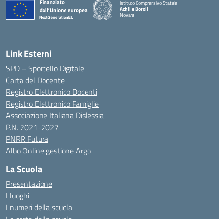
Istituto Comprensivo Statale
Achille Boroli
Novara
Link Esterni
SPD – Sportello Digitale
Carta del Docente
Registro Elettronico Docenti
Registro Elettronico Famiglie
Associazione Italiana Dislessia
P.N. 2021-2027
PNRR Futura
Albo Online gestione Argo
La Scuola
Presentazione
I luoghi
I numeri della scuola