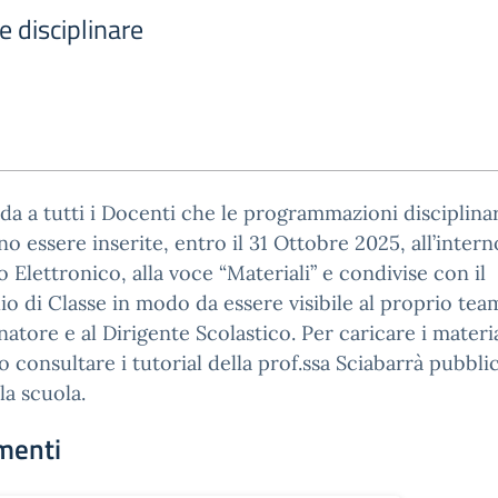
disciplinare
rda a tutti i Docenti che le programmazioni disciplinar
o essere inserite, entro il 31 Ottobre 2025, all’intern
o Elettronico, alla voce “Materiali” e condivise con il
io di Classe in modo da essere visibile al proprio team
atore e al Dirigente Scolastico. Per caricare i material
 consultare i tutorial della prof.ssa Sciabarrà pubblic
la scuola.
menti