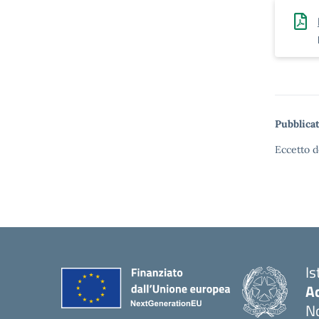
Pubblicat
Eccetto d
Is
Ac
N