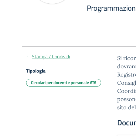
Programmazione 
Stampa / Condividi
Si rico
dovrann
Tipologia
Registr
Circolari per docenti e personale ATA
Consigl
Coordin
possono
sito del
Docu