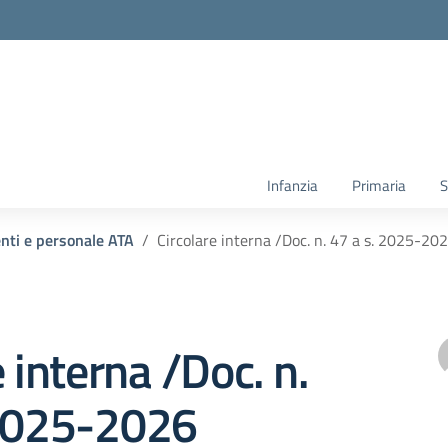
Infanzia
Primaria
S
enti e personale ATA
Circolare interna /Doc. n. 47 a s. 2025-20
e interna /Doc. n.
 2025-2026