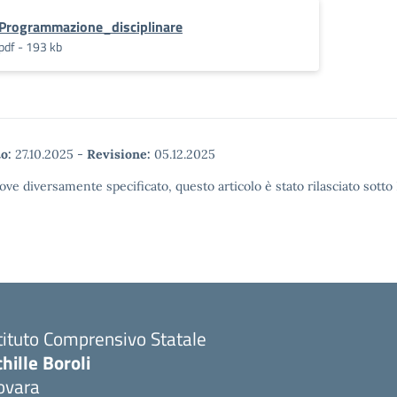
Programmazione_disciplinare
pdf - 193 kb
o:
27.10.2025
-
Revisione:
05.12.2025
ove diversamente specificato, questo articolo è stato rilasciato sott
tituto Comprensivo Statale
hille Boroli
ovara