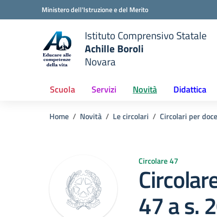
Vai ai contenuti
Vai al menu di navigazione
Vai al footer
Ministero dell'Istruzione e del Merito
Istituto Comprensivo Statale
Achille Boroli
Novara
Scuola
Servizi
Novità
Didattica
Home
Novità
Le circolari
Circolari per doc
Circolare 47
Circolar
47 a s.