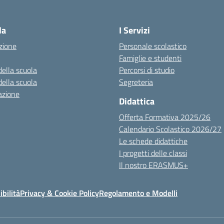
la
I Servizi
zione
Personale scolastico
Famiglie e studenti
della scuola
Percorsi di studio
della scuola
Segreteria
azione
Didattica
Offerta Formativa 2025/26
Calendario Scolastico 2026/27
Le schede didattiche
I progetti delle classi
Il nostro ERASMUS+
ibilità
Privacy & Cookie Policy
Regolamento e Modelli