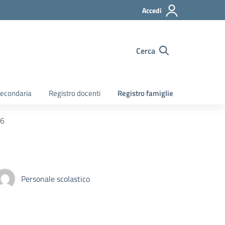
Accedi
Cerca
econdaria
Registro docenti
Registro famiglie
26
Personale scolastico