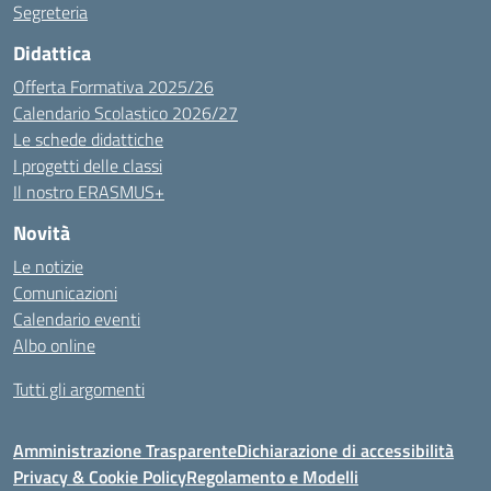
Segreteria
Didattica
Offerta Formativa 2025/26
Calendario Scolastico 2026/27
Le schede didattiche
I progetti delle classi
Il nostro ERASMUS+
Novità
Le notizie
Comunicazioni
Calendario eventi
Albo online
Tutti gli argomenti
Amministrazione Trasparente
Dichiarazione di accessibilità
Privacy & Cookie Policy
Regolamento e Modelli