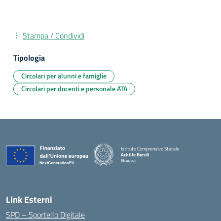
Stampa / Condividi
Tipologia
Circolari per alunni e famiglie
Circolari per docenti e personale ATA
Istituto Comprensivo Statale
Achille Boroli
Novara
Link Esterni
SPD – Sportello Digitale