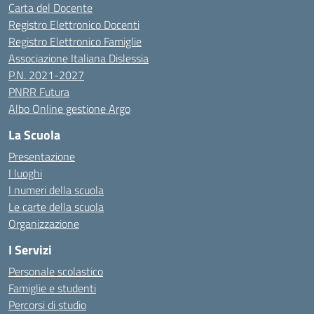
Carta del Docente
Registro Elettronico Docenti
Registro Elettronico Famiglie
Associazione Italiana Dislessia
P.N. 2021-2027
PNRR Futura
Albo Online gestione Argo
La Scuola
Presentazione
I luoghi
I numeri della scuola
Le carte della scuola
Organizzazione
I Servizi
Personale scolastico
Famiglie e studenti
Percorsi di studio