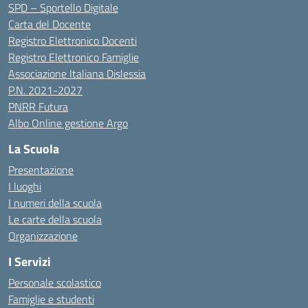
SPD – Sportello Digitale
Carta del Docente
Registro Elettronico Docenti
Registro Elettronico Famiglie
Associazione Italiana Dislessia
P.N. 2021-2027
PNRR Futura
Albo Online gestione Argo
La Scuola
Presentazione
I luoghi
I numeri della scuola
Le carte della scuola
Organizzazione
I Servizi
Personale scolastico
Famiglie e studenti