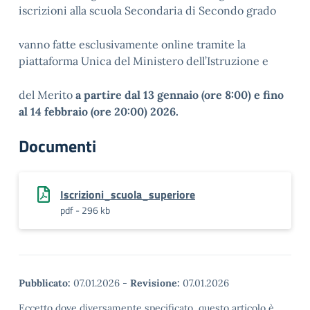
iscrizioni alla scuola Secondaria di Secondo grado
vanno fatte esclusivamente online tramite la
piattaforma Unica
del Ministero dell’Istruzione e
del Merito
a partire dal 13 gennaio (ore 8:00) e fino
al 14 febbraio (ore 20:00) 2026.
Documenti
Iscrizioni_scuola_superiore
pdf - 296 kb
Pubblicato:
07.01.2026
-
Revisione:
07.01.2026
Eccetto dove diversamente specificato, questo articolo è