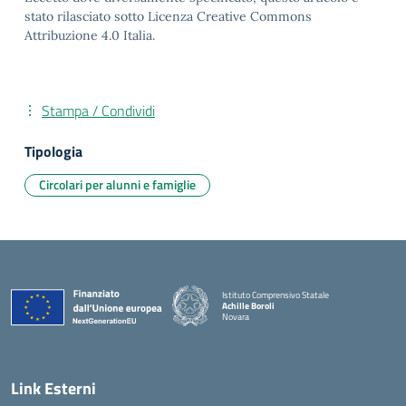
stato rilasciato sotto Licenza Creative Commons
Attribuzione 4.0 Italia.
Stampa / Condividi
Tipologia
Circolari per alunni e famiglie
Istituto Comprensivo Statale
Achille Boroli
Novara
Link Esterni