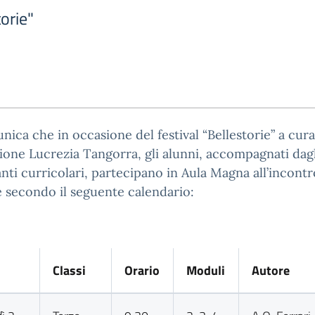
torie"
nica che in occasione del festival “Bellestorie” a cura
one Lucrezia Tangorra, gli alunni, accompagnati dagl
nti curricolari, partecipano in Aula Magna all’incont
e secondo il seguente calendario:
Classi
Orario
Moduli
Autore