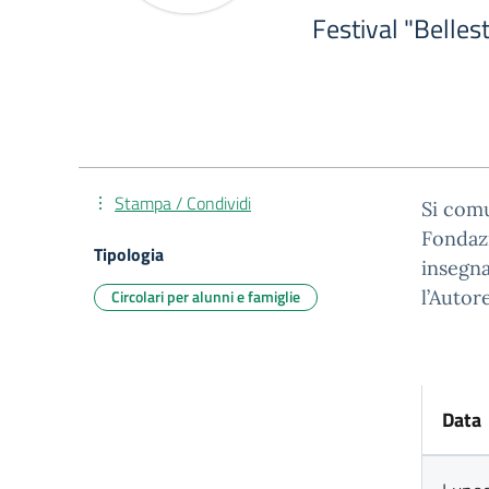
Festival "Belles
Stampa / Condividi
Si comu
Fondazi
Tipologia
insegna
Circolari per alunni e famiglie
l’Autor
Data