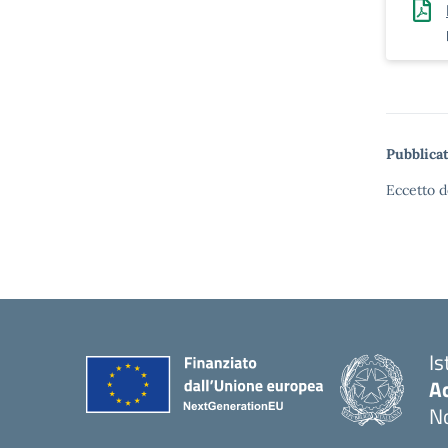
Pubblicat
Eccetto d
Is
Ac
N