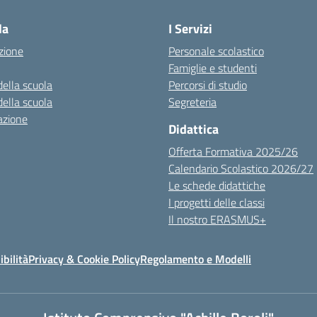
la
I Servizi
zione
Personale scolastico
Famiglie e studenti
della scuola
Percorsi di studio
della scuola
Segreteria
azione
Didattica
Offerta Formativa 2025/26
Calendario Scolastico 2026/27
Le schede didattiche
I progetti delle classi
Il nostro ERASMUS+
ibilità
Privacy & Cookie Policy
Regolamento e Modelli