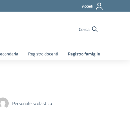
Accedi
Cerca
econdaria
Registro docenti
Registro famiglie
Personale scolastico