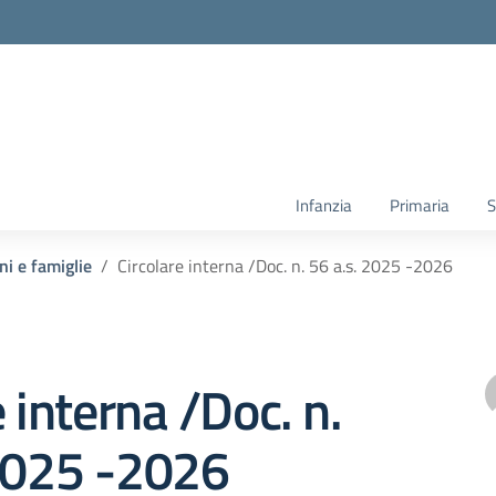
Infanzia
Primaria
S
ni e famiglie
Circolare interna /Doc. n. 56 a.s. 2025 -2026
e interna /Doc. n.
 2025 -2026