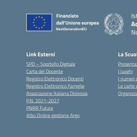
Is
Ac
N
Link Esterni
La Scuo
SPD – Sportello Digitale
Presenta
Carta del Docente
I luoghi
Registro Elettronico Docenti
I numeri 
Registro Elettronico Famiglie
Le carte 
Associazione Italiana Dislessia
Organizz
P.N. 2021-2027
PNRR Futura
Albo Online gestione Argo