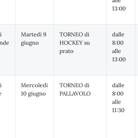
alle
13:00
i
Martedì 9
TORNEO di
dalle
nde
giugno
HOCKEY su
8:00
prato
alle
13:00
i
Mercoledì
TORNEO di
dalle
e
10 giugno
PALLAVOLO
8:00
alle
11:30