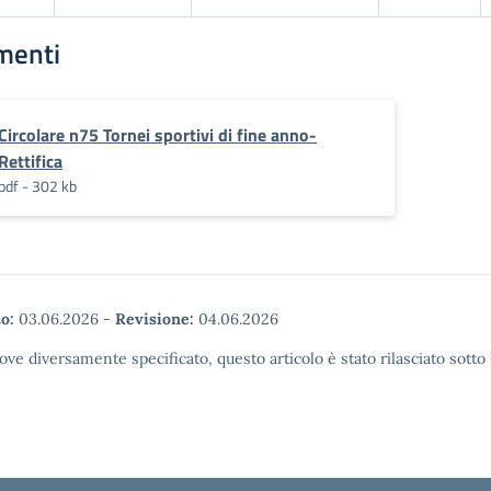
menti
Circolare n75 Tornei sportivi di fine anno-
Rettifica
pdf - 302 kb
o:
03.06.2026
-
Revisione:
04.06.2026
ove diversamente specificato, questo articolo è stato rilasciato sott