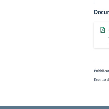
Docu
Pubblicat
Eccetto d