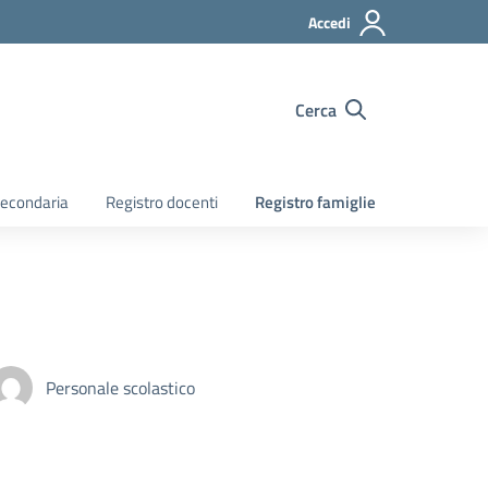
Accedi
Cerca
econdaria
Registro docenti
Registro famiglie
Personale scolastico