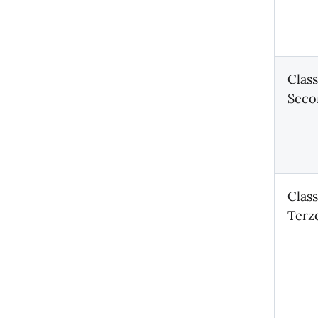
Class
Seco
Class
Terz