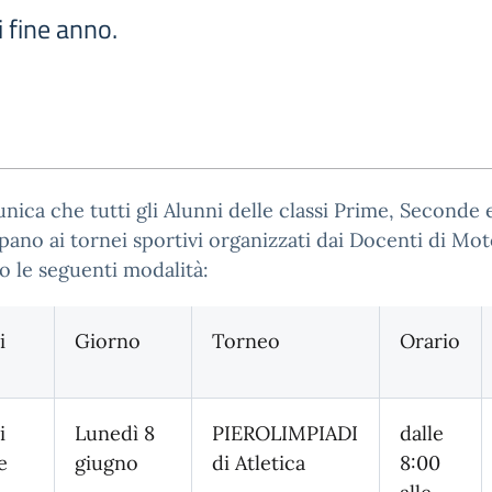
i fine anno.
nica che tutti gli Alunni delle classi Prime, Seconde 
pano ai tornei sportivi organizzati dai Docenti di Mot
 le seguenti modalità:
i
Giorno
Torneo
Orario
i
Lunedì 8
PIEROLIMPIADI
dalle
e
giugno
di Atletica
8:00