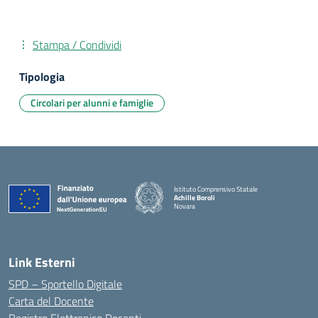
Stampa / Condividi
Tipologia
Circolari per alunni e famiglie
Istituto Comprensivo Statale
Achille Boroli
Novara
Link Esterni
SPD – Sportello Digitale
Carta del Docente