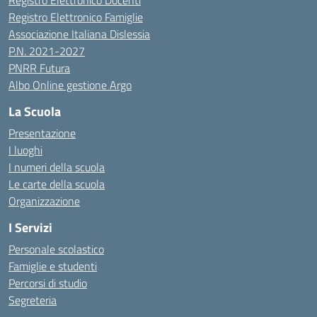
Registro Elettronico Docenti
Registro Elettronico Famiglie
Associazione Italiana Dislessia
P.N. 2021-2027
PNRR Futura
Albo Online gestione Argo
La Scuola
Presentazione
I luoghi
I numeri della scuola
Le carte della scuola
Organizzazione
I Servizi
Personale scolastico
Famiglie e studenti
Percorsi di studio
Segreteria