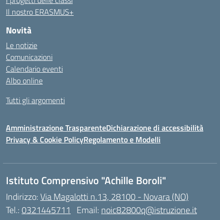
I progetti delle classi
Il nostro ERASMUS+
Novità
Le notizie
Comunicazioni
Calendario eventi
Albo online
Tutti gli argomenti
Amministrazione Trasparente
Dichiarazione di accessibilità
Privacy & Cookie Policy
Regolamento e Modelli
Istituto Comprensivo "Achille Boroli"
Indirizzo:
Via Magalotti n.13, 28100 - Novara (NO)
Tel.:
0321445711
Email:
noic82800q@istruzione.it