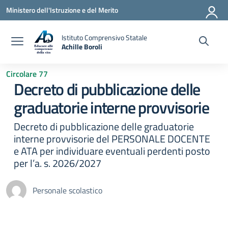
Vai ai contenuti
Vai al menu di navigazione
Vai al footer
Ministero dell'Istruzione e del Merito
Istituto Comprensivo Statale
Achille Boroli
Circolare 77
Decreto di pubblicazione delle
graduatorie interne provvisorie
Decreto di pubblicazione delle graduatorie
interne provvisorie del PERSONALE DOCENTE
e ATA per individuare eventuali perdenti posto
per l’a. s. 2026/2027
Personale scolastico