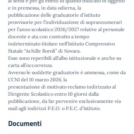
ai sensi e per gli effetti di quanto indicato in oggetto
e in premessa, in data odierna, la
pubblicazione delle graduatorie d’istituto
provvisorie per l’individuazione di soprannumerari
per l’anno scolastico 2026/2027 relative al personale
docente e ata con contratto a tempo
indeterminato titolare nell’Istituto Comprensivo
Statale “Achille Boroli” di Novara.
Esse sono reperibili all’albo istituzionale e anche su
carta all’occorrenza.
Avverso le suddette graduatorie è ammessa, come da
CCNI del 10 marzo 2026, la
presentazione di motivato reclamo indirizzato al
Dirigente Scolastico entro 10 giorni dalla
pubblicazione, da far pervenire esclusivamente via
mail agli indirizzi P.E.O. o P.E.C. d’Istituto.
Documenti