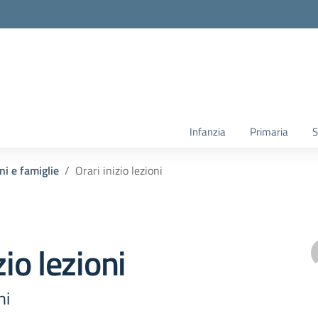
Infanzia
Primaria
S
ni e famiglie
Orari inizio lezioni
zio lezioni
ni