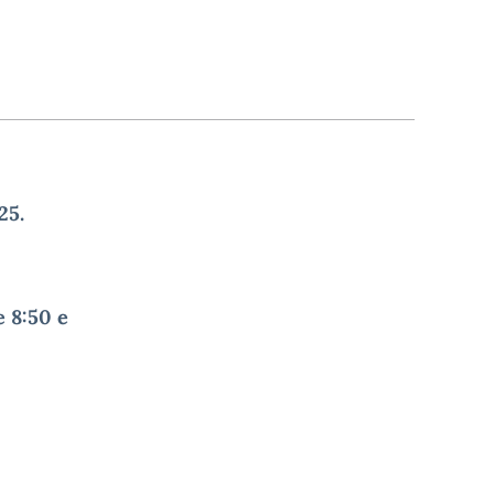
25.
e 8:50 e