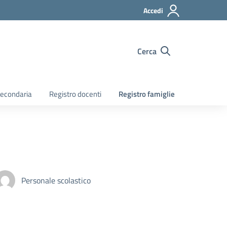
Accedi
Cerca
econdaria
Registro docenti
Registro famiglie
Personale scolastico