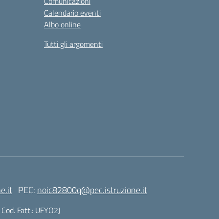
Comunicazioni
Calendario eventi
Albo online
Tutti gli argomenti
e.it
PEC:
noic82800q@pec.istruzione.it
| Cod. Fatt.: UFYO2J