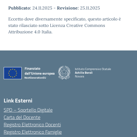
Pubblicato:
24.11.2025
-
Revisione:
25.11.2025
Eccetto dove diversamente specificato, questo articolo è
stato rilasciato sotto Licenza Creative Commons
Attribuzione 4.0 Italia.
Istituto Comprensivo Statale
Achille Boroli
Novara
Link Esterni
SPD – Sportello Digitale
Carta del Docente
Registro Elettronico Docenti
Registro Elettronico Famiglie