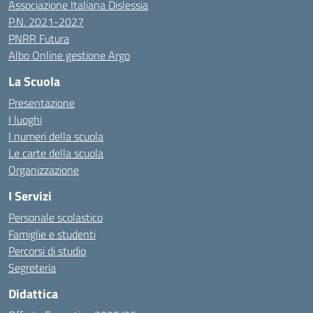
Associazione Italiana Dislessia
P.N. 2021-2027
PNRR Futura
Albo Online gestione Argo
La Scuola
Presentazione
I luoghi
I numeri della scuola
Le carte della scuola
Organizzazione
I Servizi
Personale scolastico
Famiglie e studenti
Percorsi di studio
Segreteria
Didattica