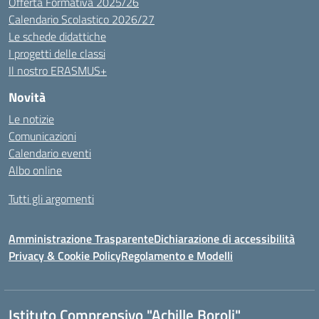
Offerta Formativa 2025/26
Calendario Scolastico 2026/27
Le schede didattiche
I progetti delle classi
Il nostro ERASMUS+
Novità
Le notizie
Comunicazioni
Calendario eventi
Albo online
Tutti gli argomenti
Amministrazione Trasparente
Dichiarazione di accessibilità
Privacy & Cookie Policy
Regolamento e Modelli
Istituto Comprensivo "Achille Boroli"