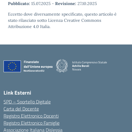
Pubblicato:
15.07.2025
-
Revisione:
27.10.2025
Eccetto dove diversamente specificato, questo articolo è
stato rilasciato sotto Licenza Creative Commons
Attribuzione 4.0 Italia.
Istituto Comprensivo Statale
Achille Boroli
Novara
Link Esterni
SPD – Sportello Digitale
Carta del Docente
Registro Elettronico Docenti
Registro Elettronico Famiglie
Associazione Italiana Dislessia