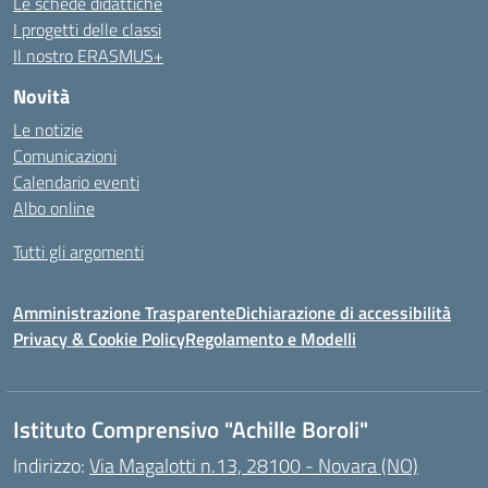
Le schede didattiche
I progetti delle classi
Il nostro ERASMUS+
Novità
Le notizie
Comunicazioni
Calendario eventi
Albo online
Tutti gli argomenti
Amministrazione Trasparente
Dichiarazione di accessibilità
Privacy & Cookie Policy
Regolamento e Modelli
Istituto Comprensivo "Achille Boroli"
Indirizzo:
Via Magalotti n.13, 28100 - Novara (NO)