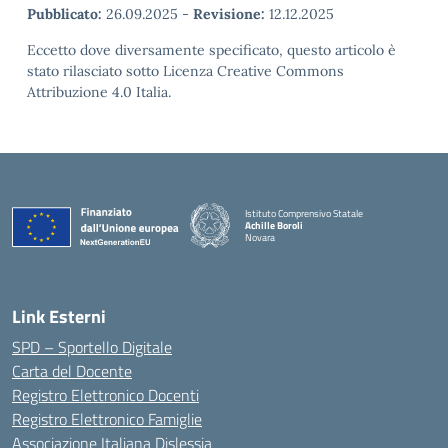
Pubblicato:
26.09.2025
-
Revisione:
12.12.2025
Eccetto dove diversamente specificato, questo articolo è
stato rilasciato sotto Licenza Creative Commons
Attribuzione 4.0 Italia.
Istituto Comprensivo Statale
Achille Boroli
Novara
Link Esterni
SPD – Sportello Digitale
Carta del Docente
Registro Elettronico Docenti
Registro Elettronico Famiglie
Associazione Italiana Dislessia