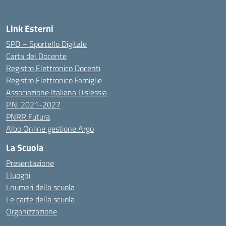
Link Esterni
SPD – Sportello Digitale
Carta del Docente
Registro Elettronico Docenti
Registro Elettronico Famiglie
Associazione Italiana Dislessia
P.N. 2021-2027
PNRR Futura
Albo Online gestione Argo
La Scuola
Presentazione
I luoghi
I numeri della scuola
Le carte della scuola
Organizzazione