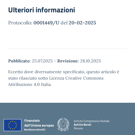
Ulteriori informazioni
Protocollo:
0001449/U
del
20-02-2025
Pubblicato:
25.07.2025
-
Revisione:
28.10.2025
Eccetto dove diversamente specificato, questo articolo è
stato rilasciato sotto Licenza Creative Commons
Attribuzione 4.0 Italia.
Istituto Comprensivo Statale
Achille Boroli
Novara