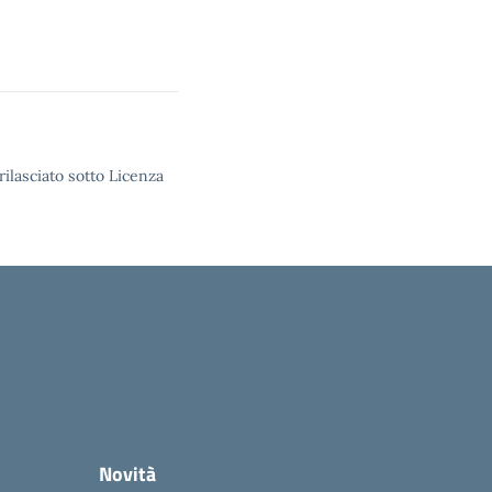
rilasciato sotto Licenza
Novità