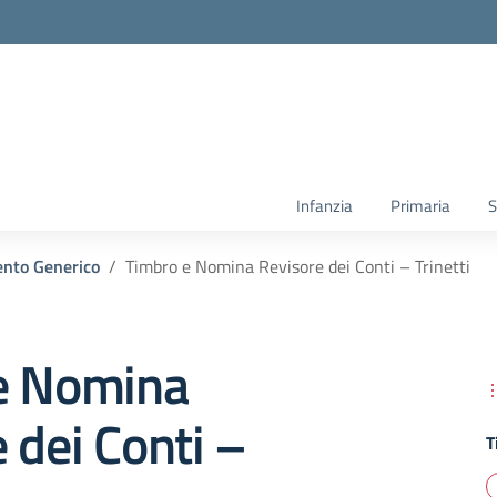
Infanzia
Primaria
S
nto Generico
Timbro e Nomina Revisore dei Conti – Trinetti
e Nomina
 dei Conti –
T