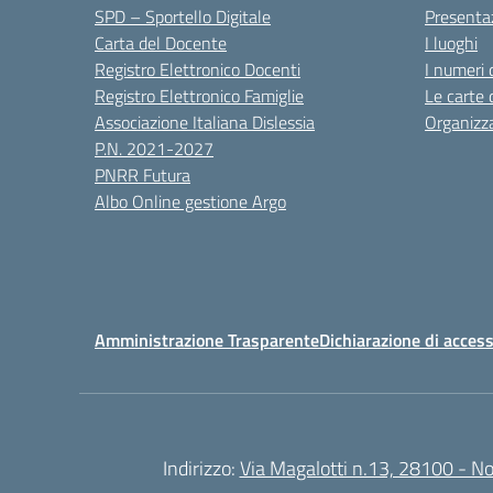
SPD – Sportello Digitale
Presenta
Carta del Docente
I luoghi
Registro Elettronico Docenti
I numeri 
Registro Elettronico Famiglie
Le carte 
Associazione Italiana Dislessia
Organizz
P.N. 2021-2027
PNRR Futura
Albo Online gestione Argo
Amministrazione Trasparente
Dichiarazione di access
Indirizzo:
Via Magalotti n.13, 28100 - N