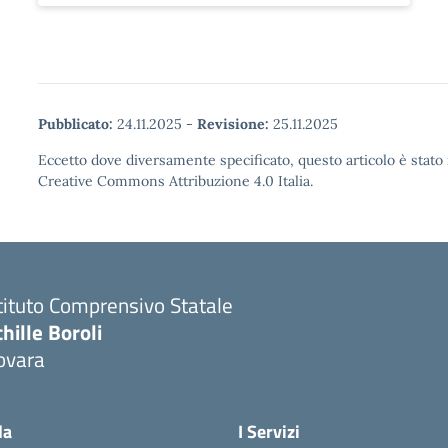
Pubblicato:
24.11.2025
-
Revisione:
25.11.2025
Eccetto dove diversamente specificato, questo articolo è stato 
Creative Commons Attribuzione 4.0 Italia.
tituto Comprensivo Statale
hille Boroli
ovara
la
I Servizi