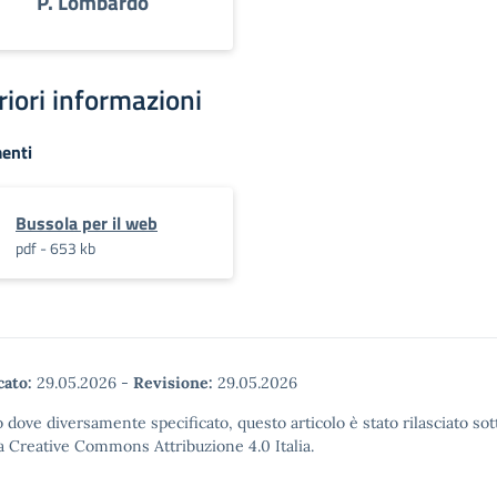
P. Lombardo
riori informazioni
enti
Bussola per il web
pdf - 653 kb
cato:
29.05.2026
-
Revisione:
29.05.2026
 dove diversamente specificato, questo articolo è stato rilasciato sot
a Creative Commons Attribuzione 4.0 Italia.