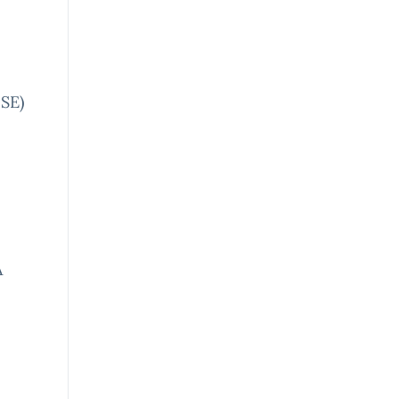
SE)
A