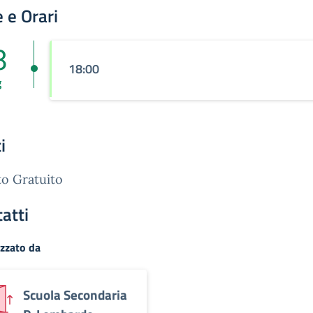
 e Orari
8
18:00
g
i
o Gratuito
atti
zzato da
Scuola Secondaria