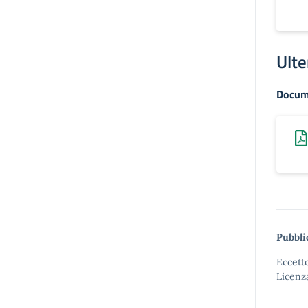
Ulte
Docum
Pubbli
Eccetto
Licenz