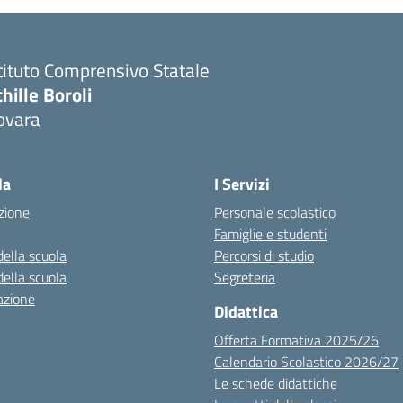
tituto Comprensivo Statale
hille Boroli
ovara
la
I Servizi
zione
Personale scolastico
Famiglie e studenti
della scuola
Percorsi di studio
della scuola
Segreteria
azione
Didattica
Offerta Formativa 2025/26
Calendario Scolastico 2026/27
Le schede didattiche