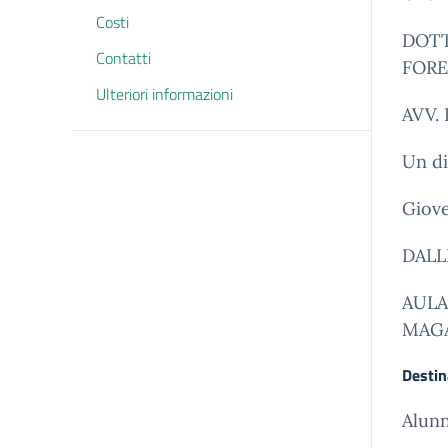
Costi
DOTT
Contatti
FORE
Ulteriori informazioni
AVV.
Un di
Giove
DALLE
AULA
MAGA
Destin
Alunn