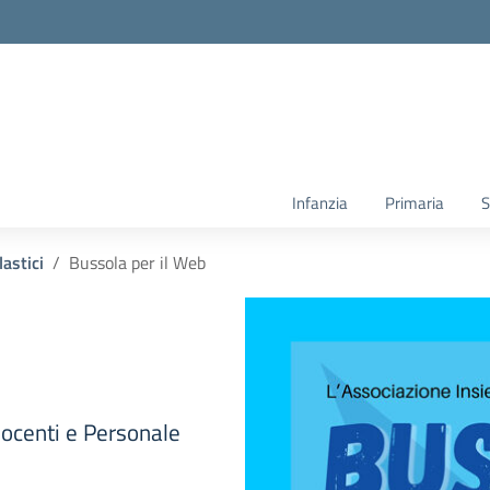
Infanzia
Primaria
S
lastici
Bussola per il Web
Docenti e Personale