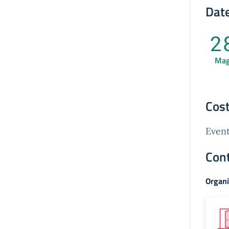
Date
2
Ma
Cost
Event
Cont
Organi