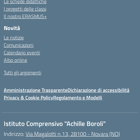
Le schede didattiche
I progetti delle classi
Il nostro ERASMUS+
Novità
Le notizie
Comunicazioni
Calendario eventi
Albo online
Tutti gli argomenti
Amministrazione Trasparente
Dichiarazione di accessibilità
Privacy & Cookie Policy
Regolamento e Modelli
Istituto Comprensivo "Achille Boroli"
Indirizzo:
Via Magalotti n.13, 28100 - Novara (NO)