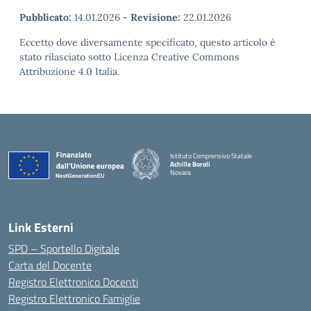
Pubblicato:
14.01.2026
-
Revisione:
22.01.2026
Eccetto dove diversamente specificato, questo articolo è
stato rilasciato sotto Licenza Creative Commons
Attribuzione 4.0 Italia.
Istituto Comprensivo Statale
Achille Boroli
Novara
Link Esterni
SPD – Sportello Digitale
Carta del Docente
Registro Elettronico Docenti
Registro Elettronico Famiglie