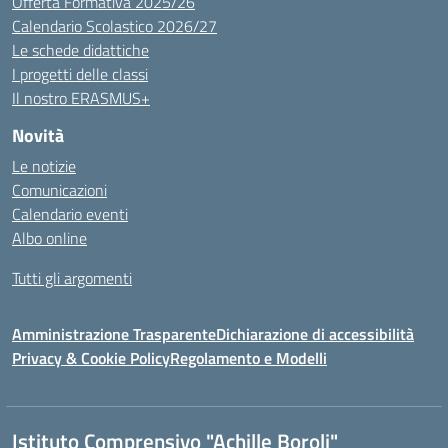
Offerta Formativa 2025/26
Calendario Scolastico 2026/27
Le schede didattiche
I progetti delle classi
Il nostro ERASMUS+
Novità
Le notizie
Comunicazioni
Calendario eventi
Albo online
Tutti gli argomenti
Amministrazione Trasparente
Dichiarazione di accessibilità
Privacy & Cookie Policy
Regolamento e Modelli
Istituto Comprensivo "Achille Boroli"