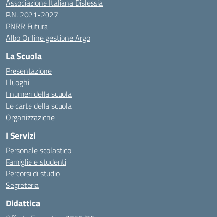
Associazione Italiana Dislessia
P.N. 2021-2027
PNRR Futura
Albo Online gestione Argo
La Scuola
Presentazione
I luoghi
I numeri della scuola
Le carte della scuola
Organizzazione
I Servizi
Personale scolastico
Famiglie e studenti
Percorsi di studio
Segreteria
Didattica