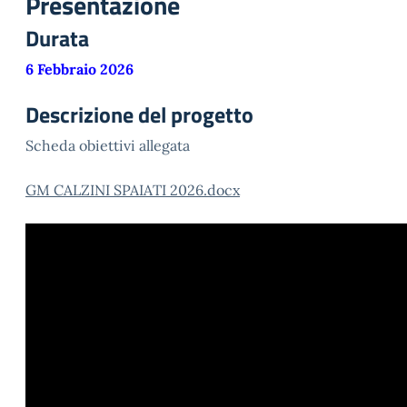
Presentazione
Durata
6 Febbraio 2026
Descrizione del progetto
Scheda obiettivi allegata
GM CALZINI SPAIATI 2026.docx