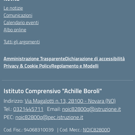
Le notizie
Comunicazioni
Calendario eventi
Albo online
Tutti gli argomenti
Amministrazione Trasparente
Dichiarazione di accessibilità
Privacy & Cookie Policy
Regolamento e Modelli
Istituto Comprensivo "Achille Boroli"
Indirizzo:
Via Magalotti n.13, 28100 - Novara (NO)
Tel.:
0321445711
Email:
noic82800q@istruzione.it
PEC:
noic82800q@pec.istruzione.it
Cod. Fisc.: 94068310039
| Cod. Mecc.:
NOIC82800Q