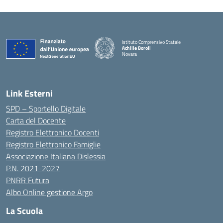
Istituto Comprensivo Statale
Achille Boroli
Novara
Link Esterni
SPD – Sportello Digitale
Carta del Docente
Registro Elettronico Docenti
Registro Elettronico Famiglie
Associazione Italiana Dislessia
P.N. 2021-2027
PNRR Futura
Albo Online gestione Argo
La Scuola