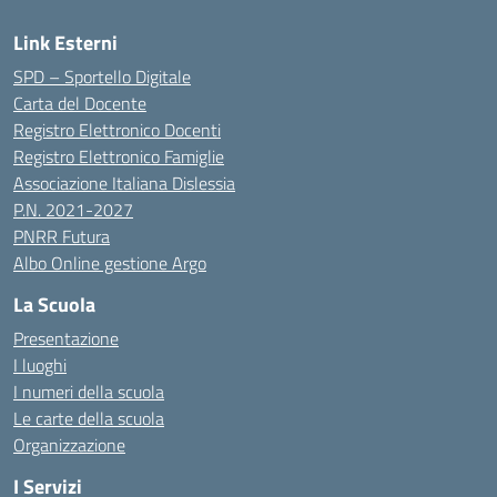
Link Esterni
SPD – Sportello Digitale
Carta del Docente
Registro Elettronico Docenti
Registro Elettronico Famiglie
Associazione Italiana Dislessia
P.N. 2021-2027
PNRR Futura
Albo Online gestione Argo
La Scuola
Presentazione
I luoghi
I numeri della scuola
Le carte della scuola
Organizzazione
I Servizi