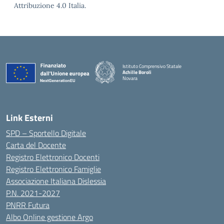
Attribuzione 4.0 Italia.
Istituto Comprensivo Statale
Achille Boroli
Novara
Link Esterni
SPD – Sportello Digitale
Carta del Docente
Registro Elettronico Docenti
Registro Elettronico Famiglie
Associazione Italiana Dislessia
P.N. 2021-2027
PNRR Futura
Albo Online gestione Argo