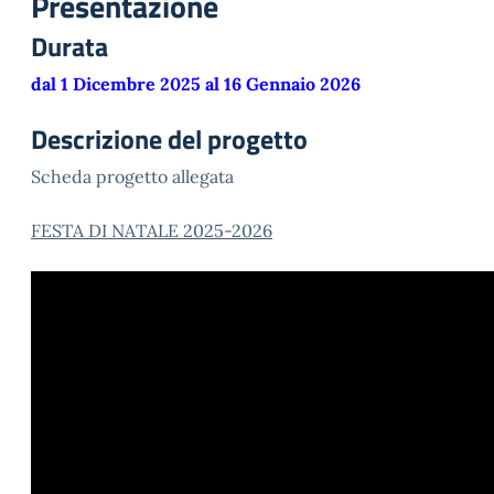
Presentazione
Durata
dal 1 Dicembre 2025 al 16 Gennaio 2026
Descrizione del progetto
Scheda progetto allegata
FESTA DI NATALE 2025-2026