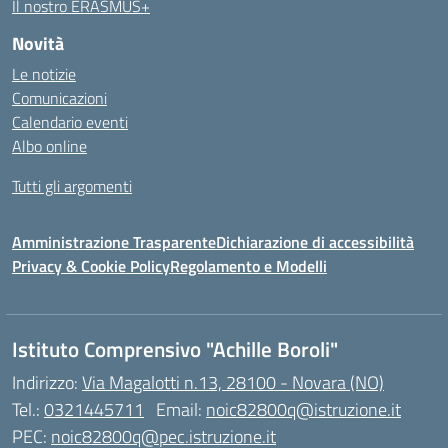
Il nostro ERASMUS+
Novità
Le notizie
Comunicazioni
Calendario eventi
Albo online
Tutti gli argomenti
Amministrazione Trasparente
Dichiarazione di accessibilità
Privacy & Cookie Policy
Regolamento e Modelli
Istituto Comprensivo "Achille Boroli"
Indirizzo:
Via Magalotti n.13, 28100 - Novara (NO)
Tel.:
0321445711
Email:
noic82800q@istruzione.it
PEC:
noic82800q@pec.istruzione.it