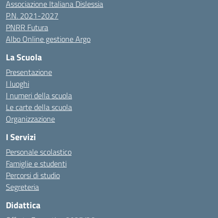
Associazione Italiana Dislessia
P.N. 2021-2027
PNRR Futura
Albo Online gestione Argo
La Scuola
Presentazione
I luoghi
I numeri della scuola
Le carte della scuola
Organizzazione
I Servizi
Personale scolastico
Famiglie e studenti
Percorsi di studio
Segreteria
Didattica