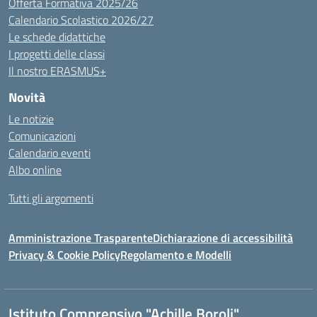
Offerta Formativa 2025/26
Calendario Scolastico 2026/27
Le schede didattiche
I progetti delle classi
Il nostro ERASMUS+
Novità
Le notizie
Comunicazioni
Calendario eventi
Albo online
Tutti gli argomenti
Amministrazione Trasparente
Dichiarazione di accessibilità
Privacy & Cookie Policy
Regolamento e Modelli
Istituto Comprensivo "Achille Boroli"