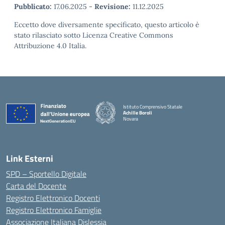
Pubblicato:
17.06.2025
-
Revisione:
11.12.2025
Eccetto dove diversamente specificato, questo articolo è
stato rilasciato sotto Licenza Creative Commons
Attribuzione 4.0 Italia.
Istituto Comprensivo Statale
Achille Boroli
Novara
Link Esterni
SPD – Sportello Digitale
Carta del Docente
Registro Elettronico Docenti
Registro Elettronico Famiglie
Associazione Italiana Dislessia