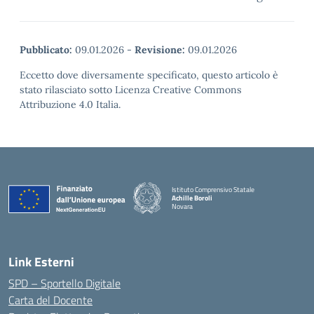
Pubblicato:
09.01.2026
-
Revisione:
09.01.2026
Eccetto dove diversamente specificato, questo articolo è
stato rilasciato sotto Licenza Creative Commons
Attribuzione 4.0 Italia.
Istituto Comprensivo Statale
Achille Boroli
Novara
Link Esterni
SPD – Sportello Digitale
Carta del Docente