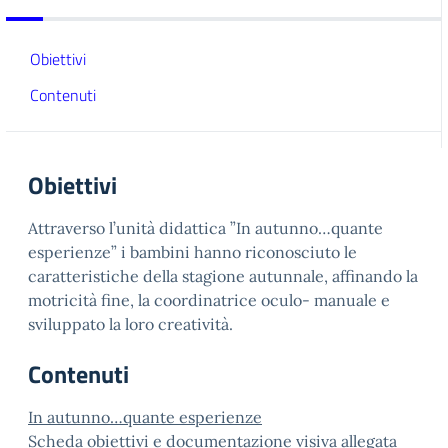
Obiettivi
Contenuti
Obiettivi
Attraverso l’unità didattica ”In autunno…quante
esperienze” i bambini hanno riconosciuto le
caratteristiche della stagione autunnale, affinando la
motricità fine, la coordinatrice oculo- manuale e
sviluppato la loro creatività.
Contenuti
In autunno…quante esperienze
Scheda obiettivi e documentazione visiva allegata