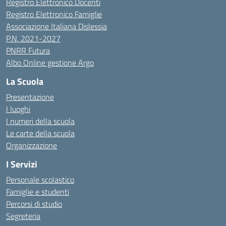
Registro Elettronico Docenti
Registro Elettronico Famiglie
Associazione Italiana Dislessia
P.N. 2021-2027
PNRR Futura
Albo Online gestione Argo
La Scuola
Presentazione
I luoghi
I numeri della scuola
Le carte della scuola
Organizzazione
I Servizi
Personale scolastico
Famiglie e studenti
Percorsi di studio
Segreteria