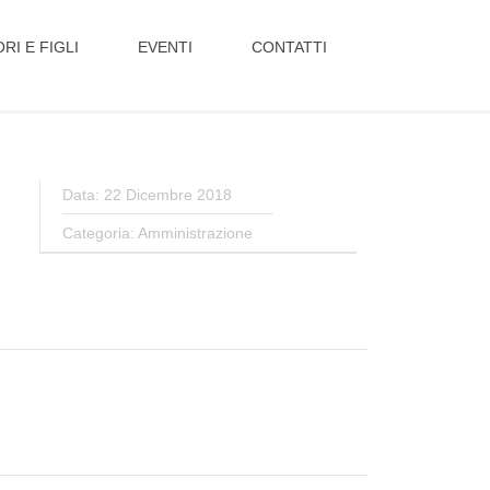
RI E FIGLI
EVENTI
CONTATTI
Data: 22 Dicembre 2018
Categoria:
Amministrazione