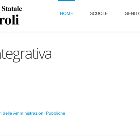
HOME
SCUOLE
GENITO
tegrativa
vi delle AmministrazionI Pubbliche