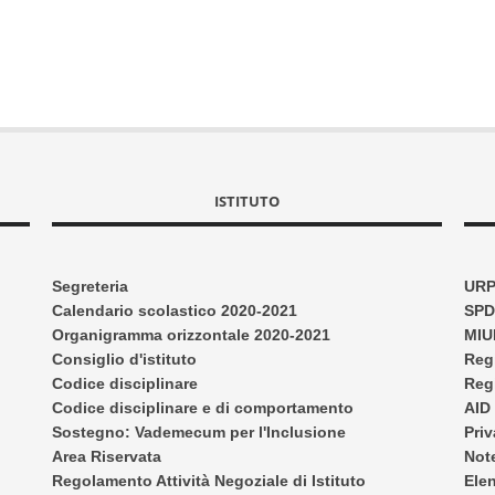
ISTITUTO
Segreteria
UR
Calendario scolastico 2020-2021
SPD 
Organigramma orizzontale 2020-2021
MIU
Consiglio d'istituto
Reg
Codice disciplinare
Regi
Codice disciplinare e di comportamento
AID 
Sostegno: Vademecum per l'Inclusione
Pri
Area Riservata
Not
Regolamento Attività Negoziale di Istituto
Elen