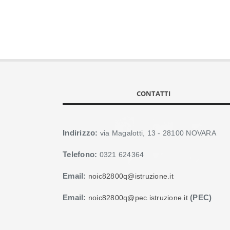
CONTATTI
Indirizzo:
via Magalotti, 13 - 28100 NOVARA
Telefono:
0321 624364
Email:
noic82800q@istruzione.it
Email:
(PEC)
noic82800q@pec.istruzione.it