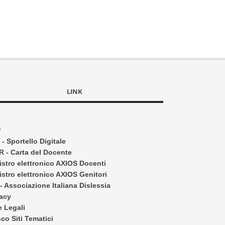
LINK
P
- Sportello Digitale
R - Carta del Docente
istro elettronico AXIOS Docenti
stro elettronico AXIOS Genitori
- Associazione Italiana Dislessia
vacy
e Legali
co Siti Tematici