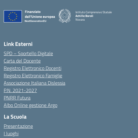
Istituto Comprensivo Statale
Achille Boroli
Novara
Link Esterni
SPD – Sportello Digitale
Carta del Docente
Registro Elettronico Docenti
Registro Elettronico Famiglie
Associazione Italiana Dislessia
P.N. 2021-2027
PNRR Futura
Albo Online gestione Argo
La Scuola
Presentazione
I luoghi