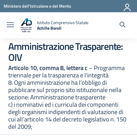
Vai ai contenuti
Vai al menu di navigazione
Vai al footer
Ministero dell'Istruzione e del Merito
Istituto Comprensivo Statale
Achille Boroli
Amministrazione Trasparente:
OIV
Articolo 10, comma 8, lettera c
– Programma
triennale per la trasparenza e l’integrità
8. Ogni amministrazione ha l’obbligo di
pubblicare sul proprio sito istituzionale nella
sezione: Amministrazione trasparente
c) i nominativi ed i curricula dei componenti
degli organismi indipendenti di valutazione di
cui all’articolo 14 del decreto legislativo n. 150
del 2009;