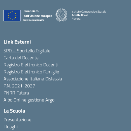
Istituto Comprensivo Statale
Achille Boroli
Novara
Link Esterni
SPD – Sportello Digitale
Carta del Docente
Registro Elettronico Docenti
Registro Elettronico Famiglie
Associazione Italiana Dislessia
P.N. 2021-2027
PNRR Futura
Albo Online gestione Argo
La Scuola
Presentazione
I luoghi